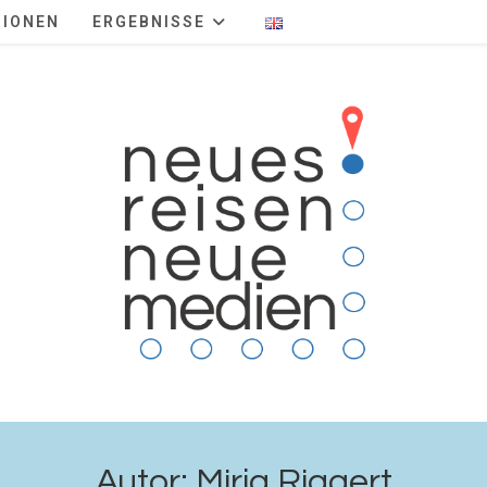
TIONEN
ERGEBNISSE
Autor:
Mirja Riggert