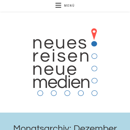
MENÜ
Monatsarchiv: Dezember