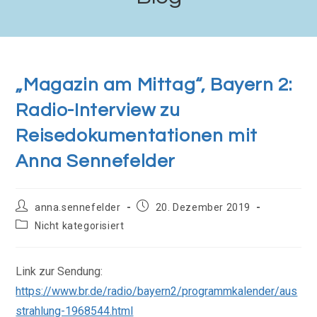
„Magazin am Mittag“, Bayern 2:
Radio-Interview zu
Reisedokumentationen mit
Anna Sennefelder
anna.sennefelder
20. Dezember 2019
Nicht kategorisiert
Link zur Sendung:
https://www.br.de/radio/bayern2/programmkalender/aus
strahlung-1968544.html