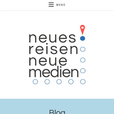
MENÜ
Blog