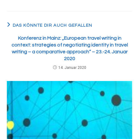
DAS KÖNNTE DIR AUCH GEFALLEN
Konferenz in Mainz: „European travel writing in
context: strategies of negotiating identity in travel
writing – a comparative approach“ – 23.-24. Januar
2020
14. Januar 2020