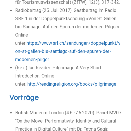
für Tourismuswissenschaft (ZfTW), 12(3); 317-342.
Radiobeitrag (25. Juli 2017): Gastbeitrag im Radio
SRF 1 in der Doppelpunktsendung «Von St. Gallen
bis Santiago: Auf den Spuren der modernen Pilger».
Online
unter
https://www.srf.ch/sendungen/doppelpunkt/v
on-st-gallen-bis-santiago-auf-den-spuren-der-
modernen-pilger
(Rez.) Ian Reader: Pilgrimage A Very Short
Introduction. Online
unter:
http://readingreligion.org/books/pilgrimage
Vorträge
British Museum London (4.6.-7.6.2020): Panel MV07
“On the Move: Performativity, Identity and Cultural
Practice in Digital Culture“
mit Dr. Fatma Sagir.