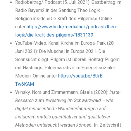
Radiobeitrag/ Podcast (5. Juli 2021): Gastbeitrag im
Radio Bayern2 in der Sendung Theo.Logik –
Religion inside «Die Kraft des Pilgerns». Online
unter
https://www.br.de/mediathek/podcast/theo-
logik/die-kraft-des-pilgerns/1831139
YouTube-Video. Kanal Kirche im Europa-Park (28.
Juni 2021): Die Muschel in Europa 2021. Die
Sehnsucht siegt. Pilgern ist überall. Beitrag: Pilgern
mit Hashtags. Pilgernarrative im Spiegel sozialer
Medien. Online unter
https://youtu.be/BUrB-
Tw6KAM
Winsky, Nora und Zimmermann, Gisela (2020):
Insta-
Research zum #westweg im Schwarzwald
– wie
digital repräsentierte Wandererfahrungen auf
Instagram mittels quantitativer und qualitativer
Methoden untersucht werden können.
In: Zeitschrift