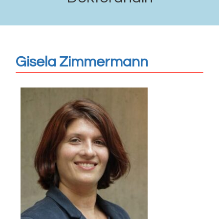
Gisela Zimmermann