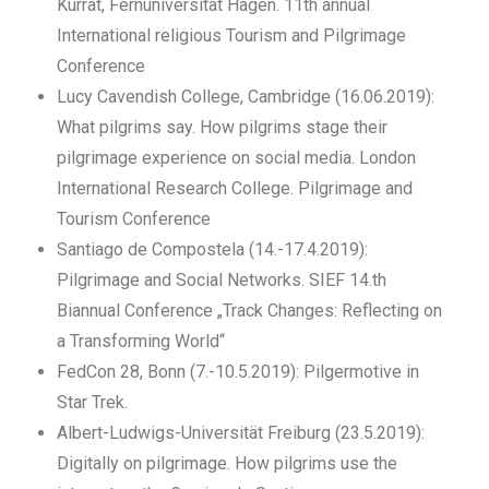
Kurrat, Fernuniversität Hagen. 11th annual
International religious Tourism and Pilgrimage
Conference
Lucy Cavendish College, Cambridge (16.06.2019):
What pilgrims say. How pilgrims stage their
pilgrimage experience on social media. London
International Research College. Pilgrimage and
Tourism Conference
Santiago de Compostela (14.-17.4.2019):
Pilgrimage and Social Networks. SIEF 14.th
Biannual Conference „Track Changes: Reflecting on
a Transforming World“
FedCon 28, Bonn (7.-10.5.2019): Pilgermotive in
Star Trek.
Albert-Ludwigs-Universität Freiburg (23.5.2019):
Digitally on pilgrimage. How pilgrims use the