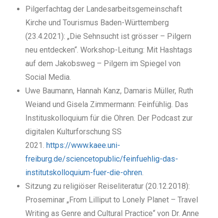
Pilgerfachtag der Landesarbeitsgemeinschaft
Kirche und Tourismus Baden-Württemberg
(23.4.2021): „Die Sehnsucht ist grösser – Pilgern
neu entdecken“. Workshop-Leitung: Mit Hashtags
auf dem Jakobsweg – Pilgern im Spiegel von
Social Media.
Uwe Baumann, Hannah Kanz, Damaris Müller, Ruth
Weiand und Gisela Zimmermann: Feinfühlig. Das
Instituskolloquium für die Ohren. Der Podcast zur
digitalen Kulturforschung SS
2021.
https://www.kaee.uni-
freiburg.de/sciencetopublic/feinfuehlig-das-
institutskolloquium-fuer-die-ohren
.
Sitzung zu religiöser Reiseliteratur (20.12.2018):
Proseminar „From Lilliput to Lonely Planet – Travel
Writing as Genre and Cultural Practice“ von Dr. Anne