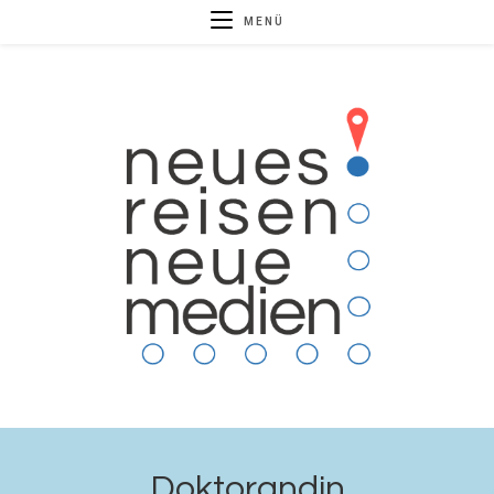
MENÜ
Doktorandin